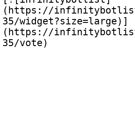
(https://infinitybotlis
35/widget?size=large)]
(https://infinitybotlis