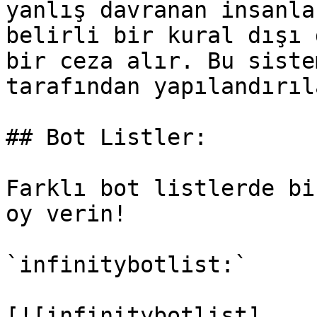
yanlış davranan insanla
belirli bir kural dışı 
bir ceza alır. Bu siste
tarafından yapılandırıl
## Bot Listler:

Farklı bot listlerde bi
oy verin!

`infinitybotlist:`

[![infinitybotlist]