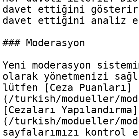
davet ettiğini gösterir
davet ettiğini analiz ed
### Moderasyon

Yeni moderasyon sistemi
olarak yönetmenizi sağl
lütfen [Ceza Puanları]
(/turkish/modueller/mod
[Cezaları Yapılandırma]
(/turkish/modueller/mod
sayfalarımızı kontrol e